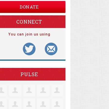
DONATE
CONNECT
You can join us using
PULSE