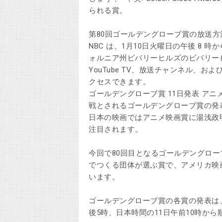
られる賞。
第80回ゴールデングローブ賞の放送方
NBC は、1月10日火曜日の午後 8 時
ォルニア州ビバリーヒルズのビバリーヒ
YouTube TV、放送チャンネル、および
クセスできます。
ゴールデングローブ賞 11日発表 ア
戦とされるゴールデングローブ賞の発
日本の映画ではアニメ映画賞に湯浅政
注目されます。
今回で80回目となるゴールデングロ
でつくる団体が選ぶ賞で、アメリカ映
います。
ゴールデングローブ賞の各賞の発表は
後5時、日本時間の11日午前10時から