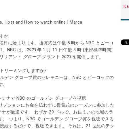
Ka
すか.
日曜日に始まります。授賞式は午後 5 時から NBC とピーコ
T。
NBC は、
2023
年 1 月 11 日午後 8 時 (東部標準時間)
ブリリアント
グローブ
グラント
2023
を開催します。
トリーミングしますか?
ゴールデン グローブ賞のセレモニーは、NBC とピーコックの
す。
TV アンテナで NBC のゴールデン グローブを視聴
リプションにお金を払わずに授賞式のシーズンに参加した
ンテナが最適です。 わずか 29 ドルで、お住まいの地域のラ
。 つまり、NBC でゴールデン グローブ賞を視聴できる
接続するだけで、視聴できます。 それは、21 世紀のテク