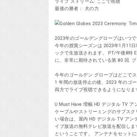
ライブ ストリーム: ここで視聴
最後の勝者： 犬の力
2023年のゴールデングローブはいつで
今年の授賞シーズンは 2023年1月11
ックで生放送されます。 PT/午後8時 E
に、非常に期待されている第 80 回. 
今年のゴールデン グローブはどこでス
1 年間の放送停止の後、2023 年の
両方でライブ視聴できるようになりま
U Must Have 増幅 HD デジタル 
ケーブルやストリーミングのサブスク
い場合は、屋内 HD デジタル TV ア
イブ放送の無料テレビ放送を配信します
ということです。 アンテナをセットに