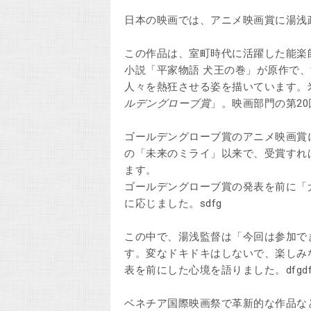
日本の映画では、アニメ映画賞に湯浅
この作品は、室町時代に活躍した能楽
小説「平家物語 犬王の巻」が原作で
人々を熱狂させる姿を描いています。
ルデングローブ賞
」。映画部門の第20
ゴールデングローブ賞のアニメ映画賞に
の「未来のミライ」以来で、受賞すれ
ます。
ゴールデングローブ賞の発表を前に「
に応じました。sdfg
この中で、湯浅監督は「今回は参加で
す。変なドキドキはしないで、楽しみ
表を前にした心境を語りました。dfgdf
ベネチア国際映画祭で革新的な作品な