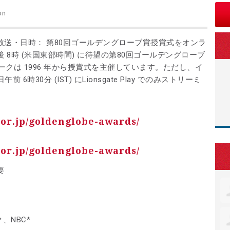
on
 生放送・日時： 第80回ゴールデングローブ賞授賞式をオンラ
後 8時 (米国東部時間) に待望の第80回ゴールデングローブ
ワークは 1996 年から授賞式を主催しています。ただし、イ
時30分 (IST) にLionsgate Play でのみストリーミ
.or.jp/goldenglobe-awards/
.or.jp/goldenglobe-awards/
要
、NBC*