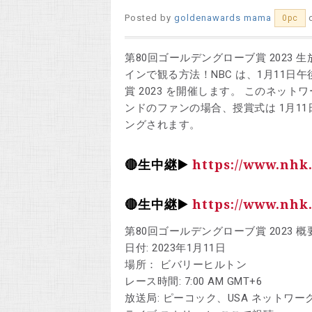
Posted by
goldenawards mama
0pc
第80回ゴールデングローブ賞 2023
インで観る方法！NBC は、1月11日午
賞 2023 を開催します。 このネット
ンドのファンの場合、授賞式は 1月11日午前 6
ングされます。
🔴生中継▶️
https://www.nhk
🔴生中継▶️
https://www.nhk
第80回ゴールデングローブ賞 2023 概
日付: 2023年1月11日
場所： ビバリーヒルトン
レース時間: 7:00 AM GMT+6
放送局: ピーコック、USA ネットワーク