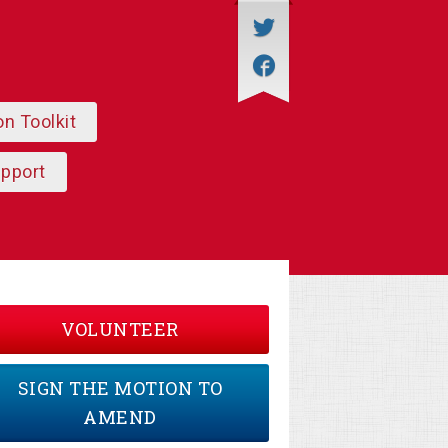
on Toolkit
upport
VOLUNTEER
SIGN THE MOTION TO
AMEND