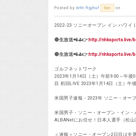
Posted by
drht ftgjhuf
on
0pc
2022-23 ソニーオープン イン ハワイ 
🔴生放送📲⛳👉:
http://nhksports.live/
🔴生放送📲⛳👉:
http://nhksports.live/
ゴルフネットワーク
2023年1月14日（土）午前9:00～午後0
目 初回LIVE 2023年1月14日（土）午後7:
米国男子速報 - 2023年 ソニー・オ
米国男子・ソニー・オープン・イン・
ALBANetにお任せ！日本人選手（
＜速報＞ソニー・オープン2日目は全選