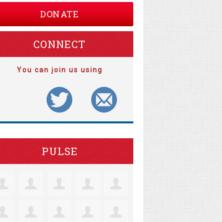
DONATE
CONNECT
You can join us using
PULSE