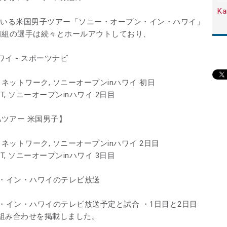
Ka
ている米国男子ツアー「ソニー・オープン・イン・ハワイ」
前組の選手は続々とホールアウトしており、
イ - スポーツナビ
0, ゴルフネットワーク, ソニーオープンinハワイ 初日
U-NEXT, ソニーオープンinハワイ 2日目
GAツアー 米国男子】
0, ゴルフネットワーク, ソニーオープンinハワイ 2日目
U-NEXT, ソニーオープンinハワイ 3日目
プン・イン・ハワイのテレビ放送
プン・イン・ハワイのテレビ放送予定と試合 ・1日目と2日目
組み合わせを掲載しました。