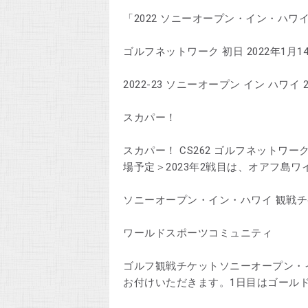
「2022 ソニーオープン・イン・ハワ
ゴルフネットワーク 初日 2022年1月14
2022-23 ソニーオープン イン ハワイ 
スカパー！
スカパー！ CS262 ゴルフネットワークに
場予定＞2023年2戦目は、オアフ島
ソニーオープン・イン・ハワイ 観戦
ワールドスポーツコミュニティ
ゴルフ観戦チケットソニーオープン・
お付けいただきます。1日目はゴール