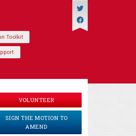
on Toolkit
upport
VOLUNTEER
SIGN THE MOTION TO
AMEND