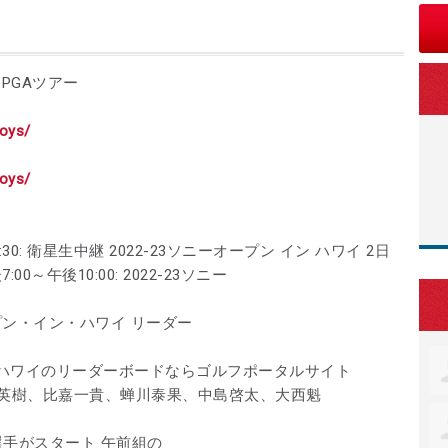
| PGAツアー
boys/
boys/
:30: 衛星生中継 2022-23ソニーオープン イン ハワイ 2日
00～午後10:00: 2022-23ソニー
ープン・イン・ハワイ リーダー
ハワイのリーダーボードならゴルフポータルサイト
松山英樹、比嘉一貴、蝉川泰果、中島啓太、大西魁
手がスタート 午前組の