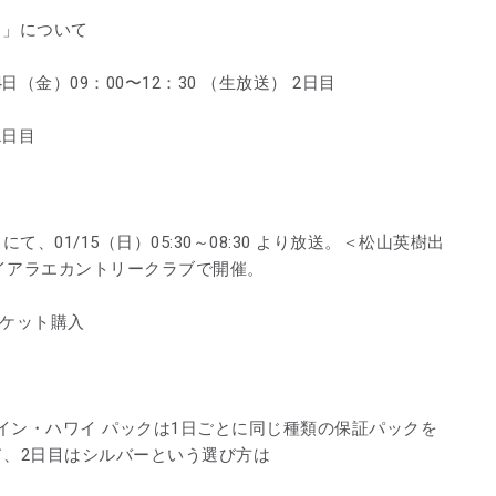
イ」について
日（金）09：00〜12：30 （生放送） 2日目
2日目
て、01/15（日）05:30～08:30 より放送。＜松山英樹出
ワイアラエカントリークラブで開催。
チケット購入
イン・ハワイ パックは1日ごとに同じ種類の保証パックを
ド、2日目はシルバーという選び方は