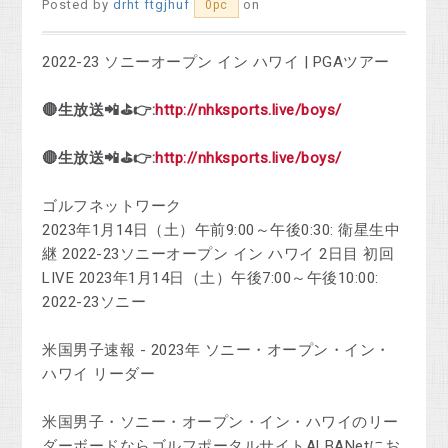
Posted by
drht ftgjhuf
on
0pc
2022-23 ソニーオープン イン ハワイ | PGAツアー
🔴生放送📲⛳👉:
http://nhksports.live/boys/
🔴生放送📲⛳👉:
http://nhksports.live/boys/
ゴルフネットワーク
2023年1月14日（土）午前9:00～午後0:30: 衛星生中
継 2022-23ソニーオープン イン ハワイ 2日目 初回
LIVE 2023年1月14日（土）午後7:00～午後10:00:
2022-23ソニー
米国男子速報 - 2023年 ソニー・オープン・イン・
ハワイ リーダー
米国男子・ソニー・オープン・イン・ハワイのリー
ダーボードならゴルフポータルサイトALBANetにお