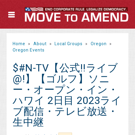
Home
»
About
»
Local Groups
»
Oregon
»
Oregon Events
$#N-TV【公式!!ライブ
@!】【ゴルフ】ソニ
ー・オープン・イン・
ハワイ 2日目 2023ライ
ブ配信・テレビ放送・
生中継