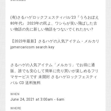
(有)さるハゲロックフェスティバル'23『うろおぼえ
80年代』 2023年の民よ、ワシらが笑い飛ばした古
い物語の先に新しい物語をつないでくれたかい?
【2023年最新】さるハゲの人気アイテム - メルカリ
jpmercaricom search key
さるハゲの人気アイテム「メルカリ」でお得に通
販、誰でも安心して簡単に売り買いが楽しめるフリ
マサービスです 未開封 さるハゲロックフェスティ
バル CD 送料無料
WHEN
June 24, 2021 at 3:00am - 6am
WHERE