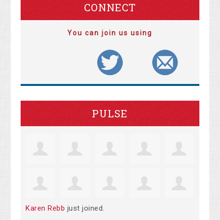
CONNECT
You can join us using
PULSE
Karen Rebb
just joined.