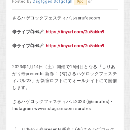
Posted by
Dsgfgged Sdfgdfgh
on
0pc
さるハゲロックフェスティバルsarufescom
🔴ライブ📺📲🔗::
https://tinyurl.com/2u5abkn9
🔴ライブ📺📲🔗::
https://tinyurl.com/2u5abkn9
2023年1月14日（土）開催で15回目となる『しりあ
がり寿presents 新春！ (有)さるハゲロックフェステ
ィバル'23』が新宿ロフトにてオールナイトにて開催
します。
さるハゲロックフェスティバル2023 (@sarufes) •
Instagram wwwinstagramcom sarufes
『しりあがり寿presents新春！(有)さるハゲロック