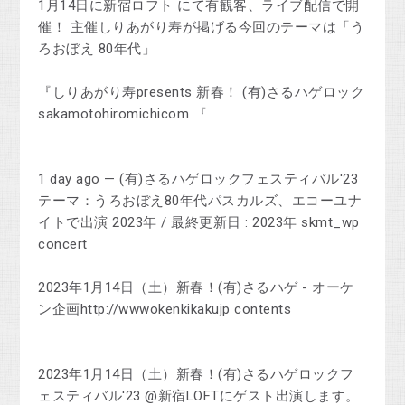
1月14日に新宿ロフト にて有観客、ライブ配信で開
催！ 主催しりあがり寿が掲げる今回のテーマは「う
ろおぼえ 80年代」
『しりあがり寿presents 新春！ (有)さるハゲロック
sakamotohiromichicom 『
1 day ago — (有)さるハゲロックフェスティバル'23
テーマ：うろおぼえ80年代パスカルズ、エコーユナ
イトで出演 2023年 / 最終更新日 : 2023年 skmt_wp
concert
2023年1月14日（土）新春！(有)さるハゲ - オーケ
ン企画http://wwwokenkikakujp contents
2023年1月14日（土）新春！(有)さるハゲロックフ
ェスティバル'23 @新宿LOFTにゲスト出演します。