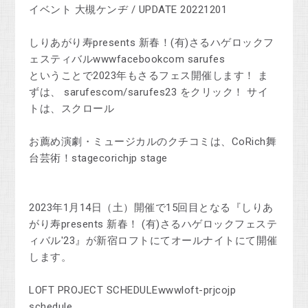
イベント 大槻ケンヂ / UPDATE 20221201
しりあがり寿presents 新春！(有)さるハゲロックフ
ェスティバルwwwfacebookcom sarufes
ということで2023年もさるフェス開催します！ ま
ずは、 sarufescom/sarufes23 をクリック！ サイ
トは、スクロール
お薦め演劇・ミュージカルのクチコミは、CoRich舞
台芸術！stagecorichjp stage
2023年1月14日（土）開催で15回目となる『しりあ
がり寿presents 新春！ (有)さるハゲロックフェステ
ィバル'23』が新宿ロフトにてオールナイトにて開催
します。
LOFT PROJECT SCHEDULEwwwloft-prjcojp
schedule