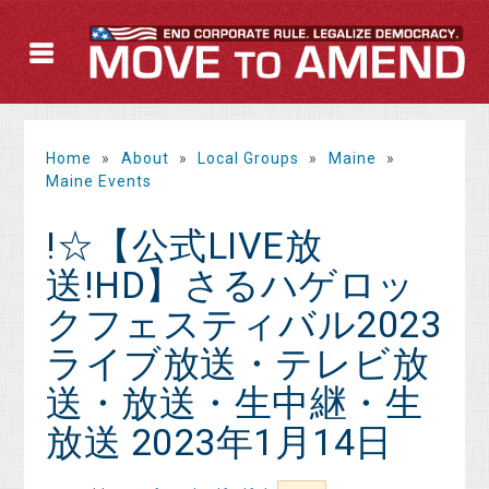
Home
»
About
»
Local Groups
»
Maine
»
Maine Events
!☆【公式LIVE放
送!HD】さるハゲロッ
クフェスティバル2023
ライブ放送・テレビ放
送・放送・生中継・生
放送 2023年1月14日