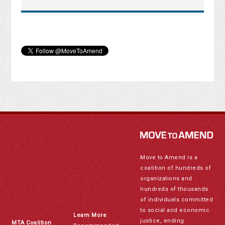
Move to Amend is a
coalition of hundreds of
organizations and
hundreds of thousands
of individuals committed
to social and economic
Learn More
justice, ending
MTA Coalition