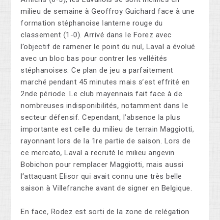
milieu de semaine à Geoffroy Guichard face à une
formation stéphanoise lanterne rouge du
classement (1-0). Arrivé dans le Forez avec
l’objectif de ramener le point du nul, Laval a évolué
avec un bloc bas pour contrer les velléités
stéphanoises. Ce plan de jeu a parfaitement
marché pendant 45 minutes mais s’est effrité en
2nde période. Le club mayennais fait face à de
nombreuses indisponibilités, notamment dans le
secteur défensif. Cependant, l’absence la plus
importante est celle du milieu de terrain Maggiotti,
rayonnant lors de la 1re partie de saison. Lors de
ce mercato, Laval a recruté le milieu angevin
Bobichon pour remplacer Maggiotti, mais aussi
l’attaquant Elisor qui avait connu une très belle
saison à Villefranche avant de signer en Belgique.
En face, Rodez est sorti de la zone de relégation