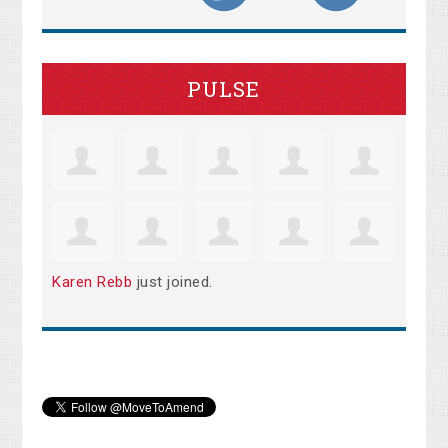
PULSE
Karen Rebb
just joined.