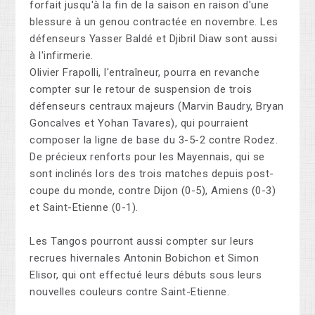
forfait jusqu'à la fin de la saison en raison d'une
blessure à un genou contractée en novembre. Les
défenseurs Yasser Baldé et Djibril Diaw sont aussi
à l'infirmerie.
Olivier Frapolli, l'entraîneur, pourra en revanche
compter sur le retour de suspension de trois
défenseurs centraux majeurs (Marvin Baudry, Bryan
Goncalves et Yohan Tavares), qui pourraient
composer la ligne de base du 3-5-2 contre Rodez.
De précieux renforts pour les Mayennais, qui se
sont inclinés lors des trois matches depuis post-
coupe du monde, contre Dijon (0-5), Amiens (0-3)
et Saint-Etienne (0-1).
Les Tangos pourront aussi compter sur leurs
recrues hivernales Antonin Bobichon et Simon
Elisor, qui ont effectué leurs débuts sous leurs
nouvelles couleurs contre Saint-Etienne.