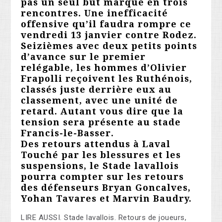
pas un seul but marqué en trois
rencontres. Une inefficacité
offensive qu’il faudra rompre ce
vendredi 13 janvier contre Rodez.
Seizièmes avec deux petits points
d’avance sur le premier
relégable, les hommes d’Olivier
Frapolli reçoivent les Ruthénois,
classés juste derrière eux au
classement, avec une unité de
retard. Autant vous dire que la
tension sera présente au stade
Francis-le-Basser.
Des retours attendus à Laval
Touché par les blessures et les
suspensions, le Stade lavallois
pourra compter sur les retours
des défenseurs Bryan Goncalves,
Yohan Tavares et Marvin Baudry.
LIRE AUSSI. Stade lavallois. Retours de joueurs,