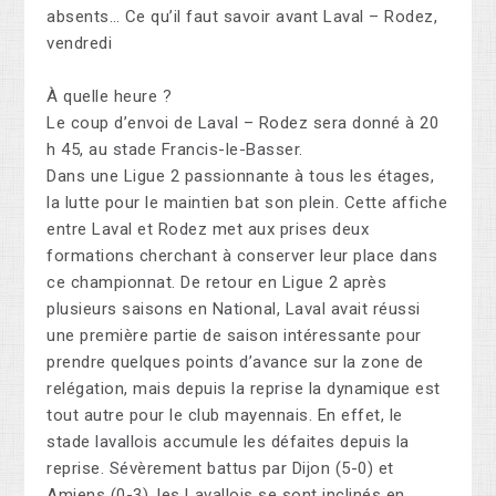
absents… Ce qu’il faut savoir avant Laval – Rodez,
vendredi
À quelle heure ?
Le coup d’envoi de Laval – Rodez sera donné à 20
h 45, au stade Francis-le-Basser.
Dans une Ligue 2 passionnante à tous les étages,
la lutte pour le maintien bat son plein. Cette affiche
entre Laval et Rodez met aux prises deux
formations cherchant à conserver leur place dans
ce championnat. De retour en Ligue 2 après
plusieurs saisons en National, Laval avait réussi
une première partie de saison intéressante pour
prendre quelques points d’avance sur la zone de
relégation, mais depuis la reprise la dynamique est
tout autre pour le club mayennais. En effet, le
stade lavallois accumule les défaites depuis la
reprise. Sévèrement battus par Dijon (5-0) et
Amiens (0-3), les Lavallois se sont inclinés en