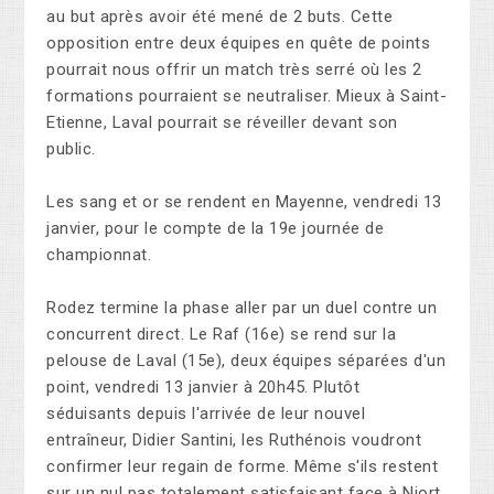
au but après avoir été mené de 2 buts. Cette
opposition entre deux équipes en quête de points
pourrait nous offrir un match très serré où les 2
formations pourraient se neutraliser. Mieux à Saint-
Etienne, Laval pourrait se réveiller devant son
public.
Les sang et or se rendent en Mayenne, vendredi 13
janvier, pour le compte de la 19e journée de
championnat.
Rodez termine la phase aller par un duel contre un
concurrent direct. Le Raf (16e) se rend sur la
pelouse de Laval (15e), deux équipes séparées d'un
point, vendredi 13 janvier à 20h45. Plutôt
séduisants depuis l'arrivée de leur nouvel
entraîneur, Didier Santini, les Ruthénois voudront
confirmer leur regain de forme. Même s'ils restent
sur un nul pas totalement satisfaisant face à Niort