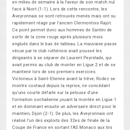
en milieu de semaine à la faveur de son match nul
face à Niort (1-1). Lors de cette rencontre, les
Aveyronnais se sont retrouvés menés mais ont su
rapidement réagir par l’ancien Clermontois Rajot.
Ce point permet donc aux hommes de Santini de
sortir de la zone rouge après plusieurs mois
englués dans le bas de tableau. La mauvaise passe
vécue par le club ruthénois avait poussé les
dirigeants à se séparer de Laurent Peyrelade, qui
avait permis au club de monter en Ligue 2 et de se
maintenir lors de ses premiers exercices.
Victorieux à Saint-Etienne avant la trêve, Rodez se
montre costaud depuis la reprise, ne concédant
qu’une courte défaite sur la pelouse d’une
formation sochalienne jouant la montée en Ligue 1
et en dominant ensuite un adversaire direct pour le
maintien, Dijon (2-1). De plus, les Aveyronnais ont
réalisé l’un des exploits des 32es de finale de la
Coupe de France en sortant l’AS Monaco aux tirs