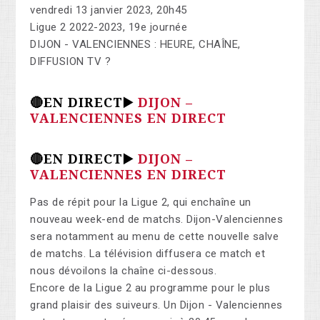
vendredi 13 janvier 2023, 20h45
Ligue 2 2022-2023, 19e journée
DIJON - VALENCIENNES : HEURE, CHAÎNE,
DIFFUSION TV ?
🔴EN DIRECT▶️
DIJON –
VALENCIENNES EN DIRECT
🔴EN DIRECT▶️
DIJON –
VALENCIENNES EN DIRECT
Pas de répit pour la Ligue 2, qui enchaîne un
nouveau week-end de matchs. Dijon-Valenciennes
sera notamment au menu de cette nouvelle salve
de matchs. La télévision diffusera ce match et
nous dévoilons la chaîne ci-dessous.
Encore de la Ligue 2 au programme pour le plus
grand plaisir des suiveurs. Un Dijon - Valenciennes