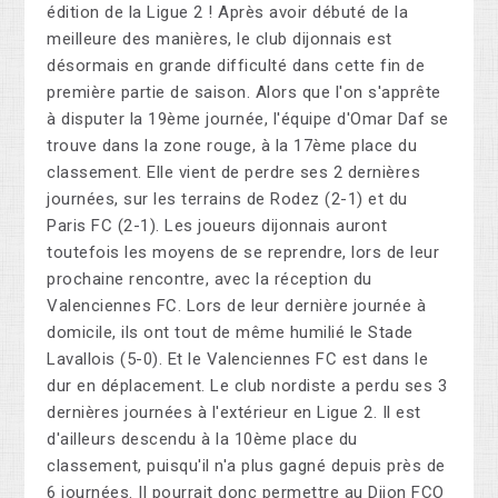
édition de la Ligue 2 ! Après avoir débuté de la
meilleure des manières, le club dijonnais est
désormais en grande difficulté dans cette fin de
première partie de saison. Alors que l'on s'apprête
à disputer la 19ème journée, l'équipe d'Omar Daf se
trouve dans la zone rouge, à la 17ème place du
classement. Elle vient de perdre ses 2 dernières
journées, sur les terrains de Rodez (2-1) et du
Paris FC (2-1). Les joueurs dijonnais auront
toutefois les moyens de se reprendre, lors de leur
prochaine rencontre, avec la réception du
Valenciennes FC. Lors de leur dernière journée à
domicile, ils ont tout de même humilié le Stade
Lavallois (5-0). Et le Valenciennes FC est dans le
dur en déplacement. Le club nordiste a perdu ses 3
dernières journées à l'extérieur en Ligue 2. Il est
d'ailleurs descendu à la 10ème place du
classement, puisqu'il n'a plus gagné depuis près de
6 journées. Il pourrait donc permettre au Dijon FCO