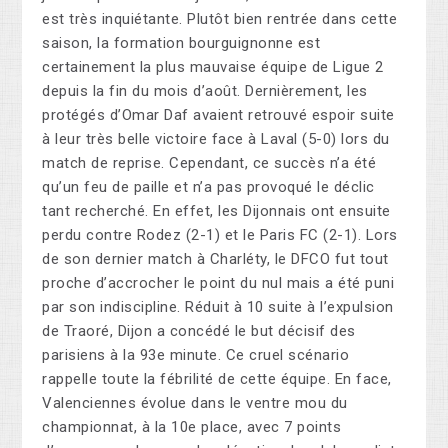
est très inquiétante. Plutôt bien rentrée dans cette
saison, la formation bourguignonne est
certainement la plus mauvaise équipe de Ligue 2
depuis la fin du mois d’août. Dernièrement, les
protégés d’Omar Daf avaient retrouvé espoir suite
à leur très belle victoire face à Laval (5-0) lors du
match de reprise. Cependant, ce succès n’a été
qu’un feu de paille et n’a pas provoqué le déclic
tant recherché. En effet, les Dijonnais ont ensuite
perdu contre Rodez (2-1) et le Paris FC (2-1). Lors
de son dernier match à Charléty, le DFCO fut tout
proche d’accrocher le point du nul mais a été puni
par son indiscipline. Réduit à 10 suite à l’expulsion
de Traoré, Dijon a concédé le but décisif des
parisiens à la 93e minute. Ce cruel scénario
rappelle toute la fébrilité de cette équipe. En face,
Valenciennes évolue dans le ventre mou du
championnat, à la 10e place, avec 7 points