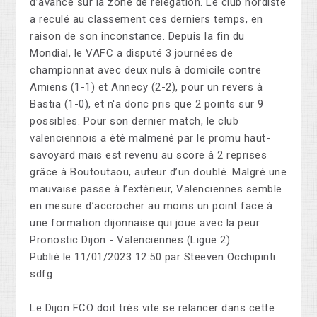
d’avance sur la zone de relégation. Le club nordiste
a reculé au classement ces derniers temps, en
raison de son inconstance. Depuis la fin du
Mondial, le VAFC a disputé 3 journées de
championnat avec deux nuls à domicile contre
Amiens (1-1) et Annecy (2-2), pour un revers à
Bastia (1-0), et n'a donc pris que 2 points sur 9
possibles. Pour son dernier match, le club
valenciennois a été malmené par le promu haut-
savoyard mais est revenu au score à 2 reprises
grâce à Boutoutaou, auteur d’un doublé. Malgré une
mauvaise passe à l’extérieur, Valenciennes semble
en mesure d’accrocher au moins un point face à
une formation dijonnaise qui joue avec la peur.
Pronostic Dijon - Valenciennes (Ligue 2)
Publié le 11/01/2023 12:50 par Steeven Occhipinti
sdfg
Le Dijon FCO doit très vite se relancer dans cette