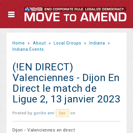
Home
»
About
»
Local Groups
»
Indiana
»
Indiana Events
(!EN DIRECT)
Valenciennes - Dijon En
Direct le match de
Ligue 2, 13 janvier 2023
Posted by
goribx ami
on
0pc
Dijon - Valenciennes en direct