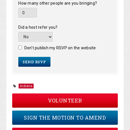
How many other people are you bringing?
Did a host refer you?
Don't publish my RSVP on the website
Indiana
VOLUNTEER
SIGN THE MOTION TO AMEND