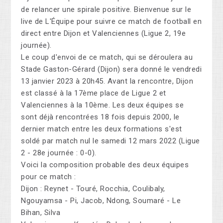
de relancer une spirale positive. Bienvenue sur le
live de L'Équipe pour suivre ce match de football en
direct entre Dijon et Valenciennes (Ligue 2, 19e
journée).
Le coup d'envoi de ce match, qui se déroulera au
Stade Gaston-Gérard (Dijon) sera donné le vendredi
13 janvier 2023 à 20h45. Avant la rencontre, Dijon
est classé à la 17ème place de Ligue 2 et
Valenciennes à la 10ème. Les deux équipes se
sont déjà rencontrées 18 fois depuis 2000, le
dernier match entre les deux formations s'est
soldé par match nul le samedi 12 mars 2022 (Ligue
2 - 28e journée : 0-0).
Voici la composition probable des deux équipes
pour ce match :
Dijon : Reynet - Touré, Rocchia, Coulibaly,
Ngouyamsa - Pi, Jacob, Ndong, Soumaré - Le
Bihan, Silva