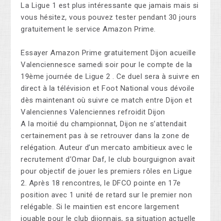
La Ligue 1 est plus intéressante que jamais mais si
vous hésitez, vous pouvez tester pendant 30 jours
gratuitement le service Amazon Prime.
Essayer Amazon Prime gratuitement Dijon acueille
Valenciennesce samedi soir pour le compte de la
19ème journée de Ligue 2 . Ce duel sera à suivre en
direct à la télévision et Foot National vous dévoile
dès maintenant où suivre ce match entre Dijon et
Valenciennes Valenciennes refroidit Dijon
A la moitié du championnat, Dijon ne s’attendait
certainement pas à se retrouver dans la zone de
relégation. Auteur d’un mercato ambitieux avec le
recrutement d’Omar Daf, le club bourguignon avait
pour objectif de jouer les premiers rôles en Ligue
2. Après 18 rencontres, le DFCO pointe en 17e
position avec 1 unité de retard sur le premier non
relégable. Si le maintien est encore largement
jouable pour le club dijonnais, sa situation actuelle