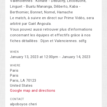
Valenciennes : Konaté - Debuchy, Lecoeuche,
Linguet - Buatu Mananga, Diliberto, Kaba -
Berthomier, Bonnet, Nomel, Hamache
Le match, à suivre en direct sur Prime Vidéo, sera
arbitré par Gaël Angoula.
Vous pouvez aussi retrouver plus d’informations
concernant les équipes et effectifs grâce à nos
fiches détaillées : Dijon et Valenciennes. sdfg
WHEN
January 13, 2023 at 12:00pm - January 14, 2023
WHERE
Paris
Paris
Paris, LA 70123
United States
Google map and directions
CONTACT
alpoboyos cheri