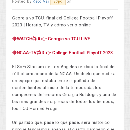
Posted by
Keto Vai
on
30pc
Georgia vs TCU: final del College Football Playoff
2023 | Horario, TV y cómo verlo online
🔴WATCH📺📱👉 Georgia vs TCU LIVE
🔴NCAA-TV📺📱👉 College Football Playoff 2023
El SoFi Stadium de Los Angeles recibirá la final del
fútbol americano de la NCAA. Un duelo que mide a
un equipo que estaba entre el puñado de
contendientes al inicio de la temporada, los
campeones defensores Georgia Bulldogs, y una de
las más grandes sorpresas de todos los tiempos,
los TCU Horned Frogs.
Un partido que, pase lo que pase, será histórico,
porque tendremos apenas al cuarto campeón que