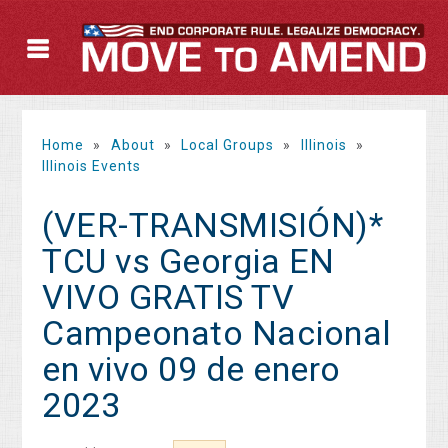
Home
»
About
»
Local Groups
»
Illinois
»
Illinois Events
(VER-TRANSMISIÓN)*
TCU vs Georgia EN
VIVO GRATIS TV
Campeonato Nacional
en vivo 09 de enero
2023