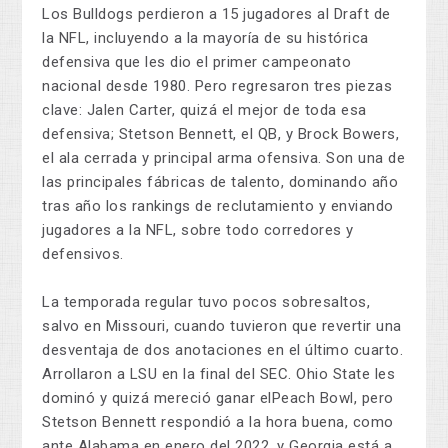
Los Bulldogs perdieron a 15 jugadores al Draft de
la NFL, incluyendo a la mayoría de su histórica
defensiva que les dio el primer campeonato
nacional desde 1980. Pero regresaron tres piezas
clave: Jalen Carter, quizá el mejor de toda esa
defensiva; Stetson Bennett, el QB, y Brock Bowers,
el ala cerrada y principal arma ofensiva. Son una de
las principales fábricas de talento, dominando año
tras año los rankings de reclutamiento y enviando
jugadores a la NFL, sobre todo corredores y
defensivos.
La temporada regular tuvo pocos sobresaltos,
salvo en Missouri, cuando tuvieron que revertir una
desventaja de dos anotaciones en el último cuarto.
Arrollaron a LSU en la final del SEC. Ohio State les
dominó y quizá mereció ganar elPeach Bowl, pero
Stetson Bennett respondió a la hora buena, como
ante Alabama en enero del 2022, y Georgia está a