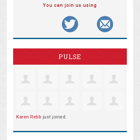
You can join us using
PULSE
Karen Rebb
just joined.