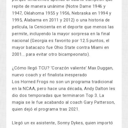
repite de manera unánime (Notre Dame 1946 y
1947, Oklahoma 1955 y 1956, Nebraska en 1994 y
1995, Alabama en 2011 y 2012) o una historia de
película, la Cenicienta en el deporte que menos las
permite, incluyendo la mayor sorpresa en la final
nacional (Georgia es favorito por 12.5 puntos, el
mayor batacazo fue Ohio State contra Miami en
2001... para evitar otro bicampeonato).
¿Cómo llegó TCU? 'Corazón valiente' Max Duggan,
nuevo coach y el finalista inesperado
Los Horned Frogs no son un programa tradicional
en la NCAA, pero hace una década, Andy Dalton les
dio dos temporadas que terminaron Top 3. La
magia se le fue acabando al coach Gary Patterson,
quien dejó el programa tras 2021.
Llegó un ex asistente, Sonny Dykes, quien importó