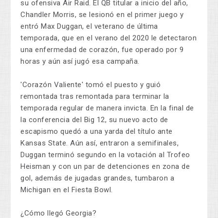
su ofensiva Air Raid. El QB titular a inicio del año,
Chandler Morris, se lesionó en el primer juego y
entró Max Duggan, el veterano de última
temporada, que en el verano del 2020 le detectaron
una enfermedad de corazón, fue operado por 9
horas y aún así jugó esa campaña.
'Corazón Valiente' tomó el puesto y guió
remontada tras remontada para terminar la
temporada regular de manera invicta. En la final de
la conferencia del Big 12, su nuevo acto de
escapismo quedó a una yarda del título ante
Kansas State. Aún así, entraron a semifinales,
Duggan terminó segundo en la votación al Trofeo
Heisman y con un par de detenciones en zona de
gol, además de jugadas grandes, tumbaron a
Michigan en el Fiesta Bowl.
¿Cómo llegó Georgia?