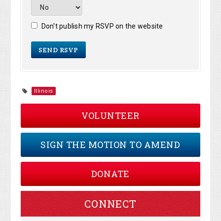
Don't publish my RSVP on the website
Illinois
VOLUNTEER
SIGN THE MOTION TO AMEND
DONATE
CONNECT