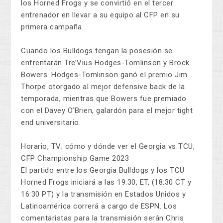
los Horned Frogs y se convirtió en el tercer
entrenador en llevar a su equipo al CFP en su
primera campaña.
Cuando los Bulldogs tengan la posesión se
enfrentarán Tre’Vius Hodges-Tomlinson y Brock
Bowers. Hodges-Tomlinson ganó el premio Jim
Thorpe otorgado al mejor defensive back de la
temporada, mientras que Bowers fue premiado
con el Davey O’Brien, galardón para el mejor tight
end universitario.
Horario, TV; cómo y dónde ver el Georgia vs TCU,
CFP Championship Game 2023
El partido entre los Georgia Bulldogs y los TCU
Horned Frogs iniciará a las 19:30, ET, (18:30 CT y
16:30 PT) y la transmisión en Estados Unidos y
Latinoamérica correrá a cargo de ESPN. Los
comentaristas para la transmisión serán Chris