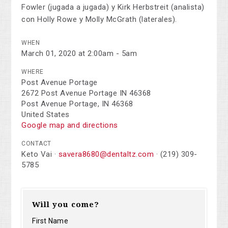
Fowler (jugada a jugada) y Kirk Herbstreit (analista)
con Holly Rowe y Molly McGrath (laterales).
WHEN
March 01, 2020 at 2:00am - 5am
WHERE
Post Avenue Portage
2672 Post Avenue Portage IN 46368
Post Avenue Portage, IN 46368
United States
Google map and directions
CONTACT
Keto Vai ·
savera8680@dentaltz.com
· (219) 309-
5785
Will you come?
First Name