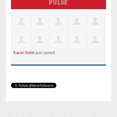
PULSE
Karen Rebb
just joined.