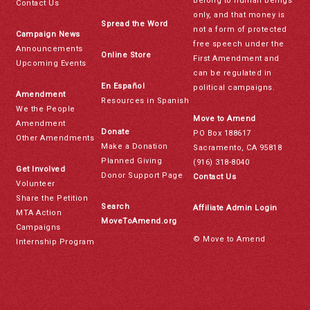
belong to human beings
Contact Us
only, and that money is
Spread the Word
not a form of protected
Campaign News
free speech under the
Announcements
Online Store
First Amendment and
Upcoming Events
can be regulated in
En Español
political campaigns.
Amendment
Resources in Spanish
We the People
Move to Amend
Amendment
Donate
PO Box 188617
Other Amendments
Make a Donation
Sacramento, CA 95818
Planned Giving
(916) 318-8040
Get Involved
Donor Support Page
Contact Us
Volunteer
Share the Petition
Search
Affiliate Admin Login
MTA Action
MoveToAmend.org
Campaigns
© Move to Amend
Internship Program