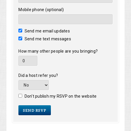
Mobile phone (optional)
Send me email updates
Send me text messages
How many other people are you bringing?
Did a host refer you?
Don't publish my RSVP on the website