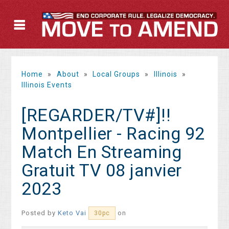
Home
»
About
»
Local Groups
»
Illinois
»
Illinois Events
[REGARDER/TV#]!!
Montpellier - Racing 92
Match En Streaming
Gratuit TV 08 janvier
2023
Posted by
Keto Vai
on
30pc