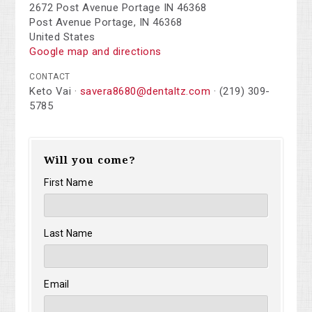
2672 Post Avenue Portage IN 46368
Post Avenue Portage, IN 46368
United States
Google map and directions
CONTACT
Keto Vai ·
savera8680@dentaltz.com
· (219) 309-
5785
Will you come?
First Name
Last Name
Email