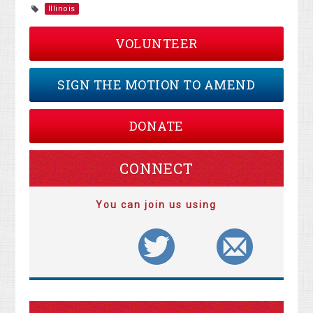
Illinois
VOLUNTEER
SIGN THE MOTION TO AMEND
DONATE
CONNECT
You can join us using