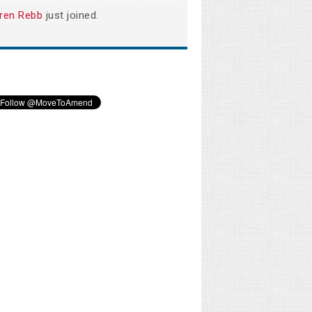
ren Rebb
just joined.