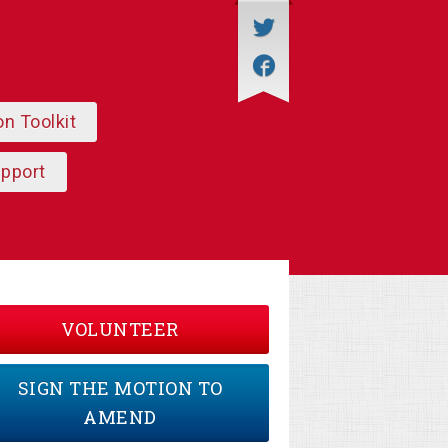
on Toolkit
upport
VOLUNTEER
SIGN THE MOTION TO
AMEND