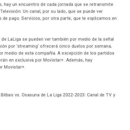
s, hay un encuentro de cada jornada que se retransmite
 Televisión. Un canal, por su lado, que se puede ver
 de pago. Servicios, por otra parte, que te explicamos en
os de LaLiga se pueden ver también por medio de la señal
ión por 'streaming' ofrecerá cinco duelos por semana,
por medio de esta compañía. A excepción de los partidos
cerán en exclusiva por Movistar+. Además, hay
r Movistar+.
ic Bilbao vs. Osasuna de La Liga 2022-2023: Canal de TV y