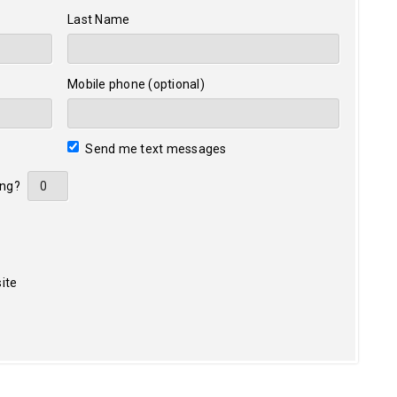
Last Name
Mobile phone (optional)
Send me text messages
ing?
ite