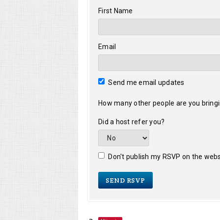
First Name
Email
Send me email updates
How many other people are you bring
Did a host refer you?
Don't publish my RSVP on the webs