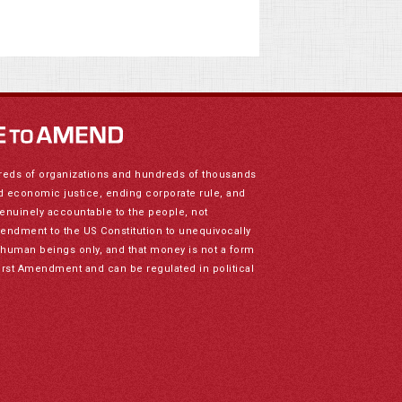
reds of organizations and hundreds of thousands
nd economic justice, ending corporate rule, and
genuinely accountable to the people, not
mendment to the US Constitution to unequivocally
to human beings only, and that money is not a form
irst Amendment and can be regulated in political