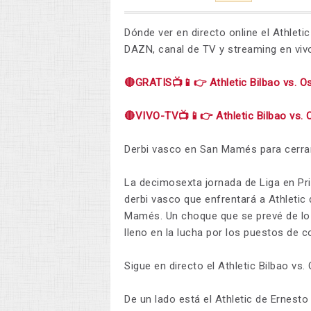
Dónde ver en directo online el Athleti
DAZN, canal de TV y streaming en viv
🔴GRATIS📺📱👉 Athletic Bilbao vs. 
🔴VIVO-TV📺📱👉 Athletic Bilbao vs.
Derbi vasco en San Mamés para cerrar
La decimosexta jornada de Liga en Prim
derbi vasco que enfrentará a Athletic
Mamés. Un choque que se prevé de lo
lleno en la lucha por los puestos de 
Sigue en directo el Athletic Bilbao vs
De un lado está el Athletic de Ernesto 