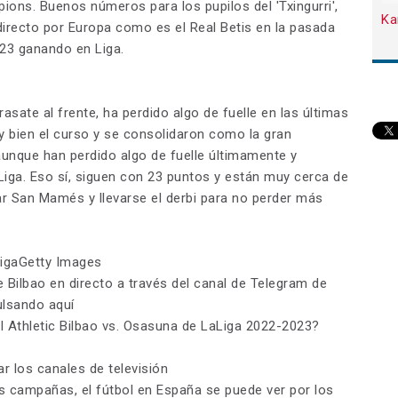
ions. Buenos números para los pupilos del 'Txingurri',
Ka
directo por Europa como es el Real Betis en la pasada
23 ganando en Liga.
sate al frente, ha perdido algo de fuelle en las últimas
y bien el curso y se consolidaron como la gran
aunque han perdido algo de fuelle últimamente y
iga. Eso sí, siguen con 23 puntos y están muy cerca de
r San Mamés y llevarse el derbi para no perder más
LigaGetty Images
de Bilbao en directo a través del canal de Telegram de
ulsando aquí
l Athletic Bilbao vs. Osasuna de LaLiga 2022-2023?
r los canales de televisión
s campañas, el fútbol en España se puede ver por los