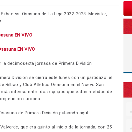
c Bilbao vs. Osasuna de La Liga 2022-2023: Movistar,
o
Osasuna EN VIVO
 Osasuna EN VIVO
 la decimosexta jornada de Primera División
era División se cierra este lunes con un partidazo: el
 de Bilbao y Club Atlético Osasuna en el Nuevo San
 más intenso entre dos equipos que están metidos de
competición europea.
. Osasuna de Primera División pulsando aquí
Valverde, que era quinto al inicio de la jornada, con 25