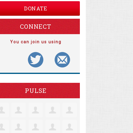
DONATE
CONNECT
You can join us using
PULSE