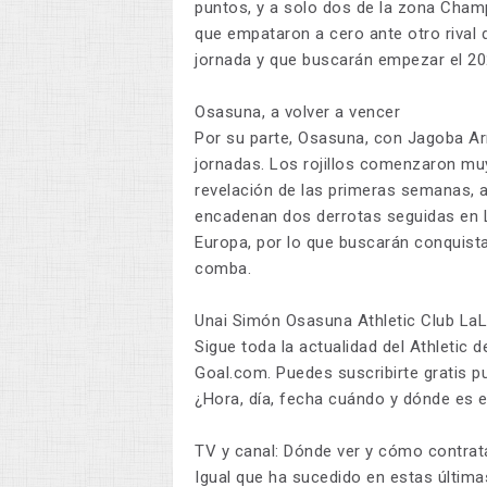
puntos, y a solo dos de la zona Champ
que empataron a cero ante otro rival 
jornada y que buscarán empezar el 20
Osasuna, a volver a vencer
Por su parte, Osasuna, con Jagoba Arra
jornadas. Los rojillos comenzaron mu
revelación de las primeras semanas, 
encadenan dos derrotas seguidas en L
Europa, por lo que buscarán conquista
comba.
Unai Simón Osasuna Athletic Club La
Sigue toda la actualidad del Athletic 
Goal.com. Puedes suscribirte gratis p
¿Hora, día, fecha cuándo y dónde es e
TV y canal: Dónde ver y cómo contrata
Igual que ha sucedido en estas última