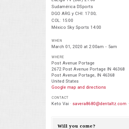
Sudamérica DSports
DGO ARG y CHI: 17:00;
COL: 15:00
México Sky Sports 14:00
WHEN
March 01, 2020 at 2:00am - 5am
WHERE
Post Avenue Portage
2672 Post Avenue Portage IN 46368
Post Avenue Portage, IN 46368
United States
Google map and directions
CONTACT
Keto Vai ·
savera8680@dentaltz.com
·
Will you come?