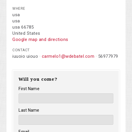
WHERE
usa
usa
usa 66785
United States
Google map and directions
CONTACT
iuuoio uiouo ·
carmelo1@wdebatel.com
· 56977979
Will you come?
First Name
Last Name
Email