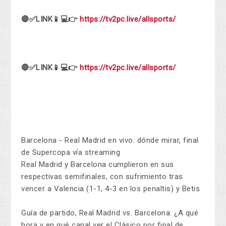
🔴✅LINK📱💻👉
https://tv2pc.live/allsports/
🔴✅LINK📱💻👉
https://tv2pc.live/allsports/
Barcelona - Real Madrid en vivo: dónde mirar, final
de Supercopa vía streaming
Real Madrid y Barcelona cumplieron en sus
respectivas semifinales, con sufrimiento tras
vencer a Valencia (1-1, 4-3 en los penaltis) y Betis
Guía de partido, Real Madrid vs. Barcelona: ¿A qué
hora y en qué canal ver el Clásico por final de