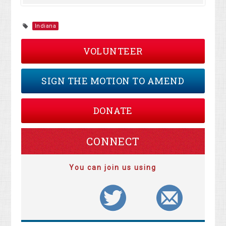
Indiana
VOLUNTEER
SIGN THE MOTION TO AMEND
DONATE
CONNECT
You can join us using