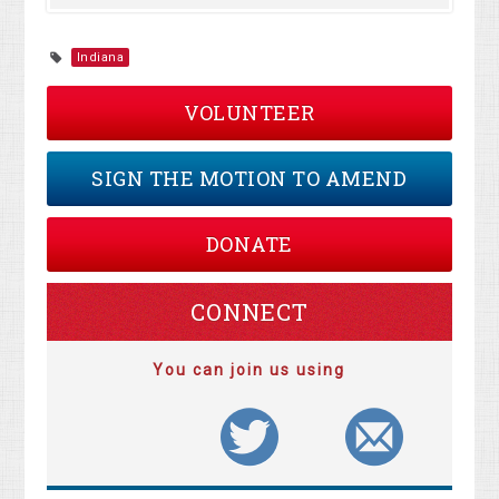
Indiana
VOLUNTEER
SIGN THE MOTION TO AMEND
DONATE
CONNECT
You can join us using