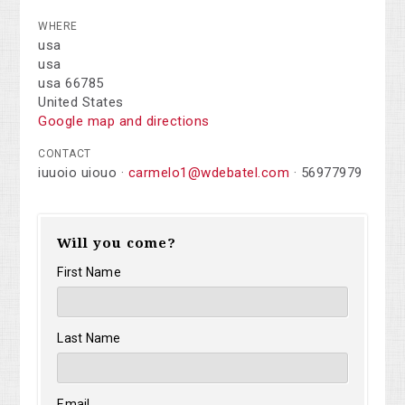
WHERE
usa
usa
usa 66785
United States
Google map and directions
CONTACT
iuuoio uiouo ·
carmelo1@wdebatel.com
· 56977979
Will you come?
First Name
Last Name
Email