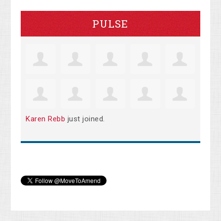
PULSE
Karen Rebb
just joined.