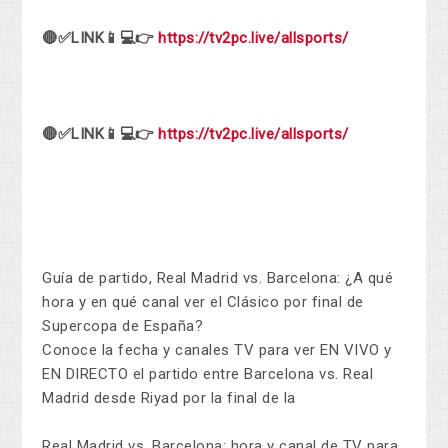
🔴✅LINK📱💻👉
https://tv2pc.live/allsports/
🔴✅LINK📱💻👉
https://tv2pc.live/allsports/
Guía de partido, Real Madrid vs. Barcelona: ¿A qué
hora y en qué canal ver el Clásico por final de
Supercopa de España?
Conoce la fecha y canales TV para ver EN VIVO y
EN DIRECTO el partido entre Barcelona vs. Real
Madrid desde Riyad por la final de la
Real Madrid vs. Barcelona: hora y canal de TV para