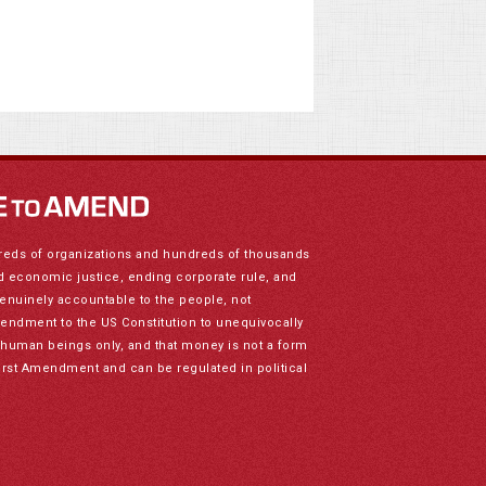
reds of organizations and hundreds of thousands
nd economic justice, ending corporate rule, and
genuinely accountable to the people, not
mendment to the US Constitution to unequivocally
to human beings only, and that money is not a form
irst Amendment and can be regulated in political