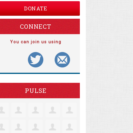
DONATE
CONNECT
You can join us using
PULSE