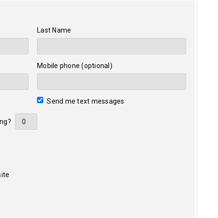
Last Name
Mobile phone (optional)
Send me text messages
ing?
ite