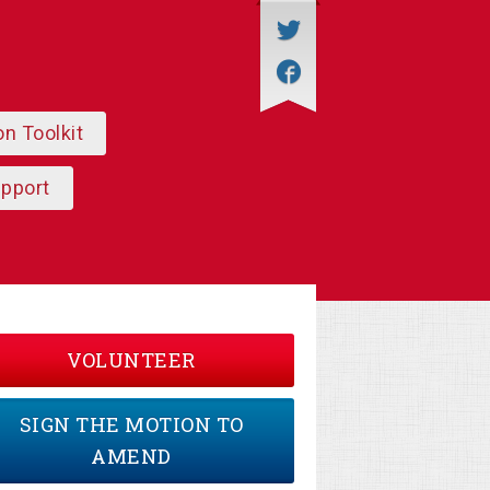
on Toolkit
upport
VOLUNTEER
SIGN THE MOTION TO
AMEND