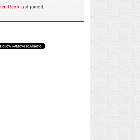
ren Rebb
just joined.