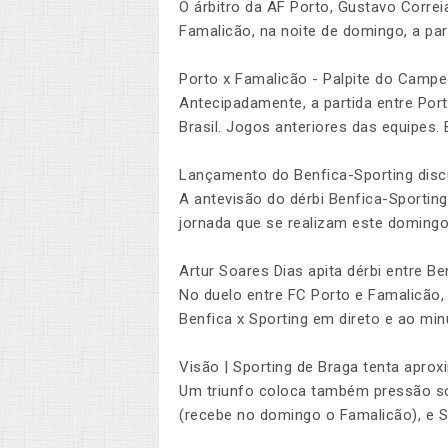
O árbitro da AF Porto, Gustavo Correia
Famalicão, na noite de domingo, a par
Porto x Famalicão - Palpite do Camp
Antecipadamente, a partida entre Por
Brasil. Jogos anteriores das equipes
Lançamento do Benfica-Sporting disc
A antevisão do dérbi Benfica-Sportin
jornada que se realizam este domingo
Artur Soares Dias apita dérbi entre Be
No duelo entre FC Porto e Famalicão
Benfica x Sporting em direto e ao min
Visão | Sporting de Braga tenta aprox
Um triunfo coloca também pressão so
(recebe no domingo o Famalicão), e S