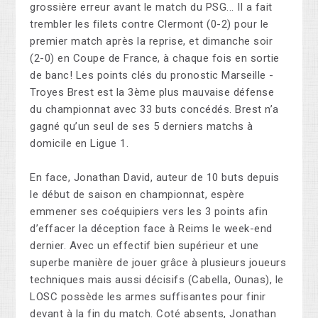
grossière erreur avant le match du PSG... Il a fait
trembler les filets contre Clermont (0-2) pour le
premier match après la reprise, et dimanche soir
(2-0) en Coupe de France, à chaque fois en sortie
de banc! Les points clés du pronostic Marseille -
Troyes Brest est la 3ème plus mauvaise défense
du championnat avec 33 buts concédés. Brest n’a
gagné qu’un seul de ses 5 derniers matchs à
domicile en Ligue 1.
En face, Jonathan David, auteur de 10 buts depuis
le début de saison en championnat, espère
emmener ses coéquipiers vers les 3 points afin
d’effacer la déception face à Reims le week-end
dernier. Avec un effectif bien supérieur et une
superbe manière de jouer grâce à plusieurs joueurs
techniques mais aussi décisifs (Cabella, Ounas), le
LOSC possède les armes suffisantes pour finir
devant à la fin du match. Coté absents, Jonathan