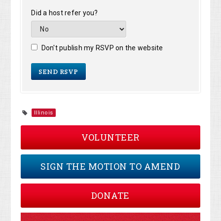
Did a host refer you?
Don't publish my RSVP on the website
Illinois
VOLUNTEER
SIGN THE MOTION TO AMEND
DONATE