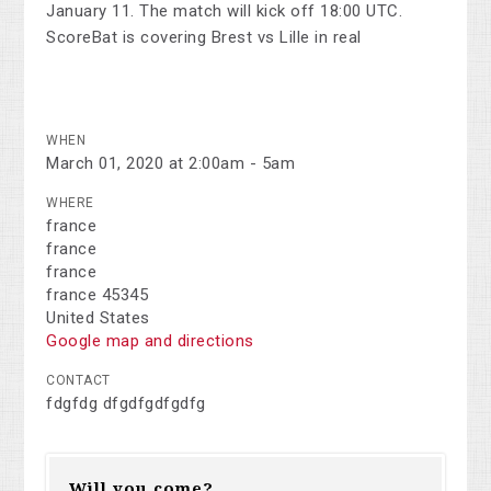
January 11. The match will kick off 18:00 UTC.
ScoreBat is covering Brest vs Lille in real
WHEN
March 01, 2020 at 2:00am - 5am
WHERE
france
france
france
france 45345
United States
Google map and directions
CONTACT
fdgfdg dfgdfgdfgdfg
Will you come?