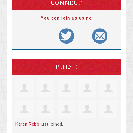
CONNECT
You can join us using
PULSE
Karen Rebb
just joined.