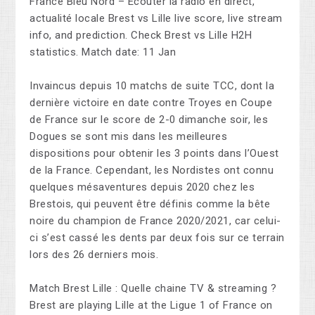
France Bleu Nord – Écouter la radio en direct,
actualité locale Brest vs Lille live score, live stream
info, and prediction. Check Brest vs Lille H2H
statistics. Match date: 11 Jan
Invaincus depuis 10 matchs de suite TCC, dont la
dernière victoire en date contre Troyes en Coupe
de France sur le score de 2-0 dimanche soir, les
Dogues se sont mis dans les meilleures
dispositions pour obtenir les 3 points dans l’Ouest
de la France. Cependant, les Nordistes ont connu
quelques mésaventures depuis 2020 chez les
Brestois, qui peuvent être définis comme la bête
noire du champion de France 2020/2021, car celui-
ci s’est cassé les dents par deux fois sur ce terrain
lors des 26 derniers mois.
Match Brest Lille : Quelle chaine TV & streaming ?
Brest are playing Lille at the Ligue 1 of France on