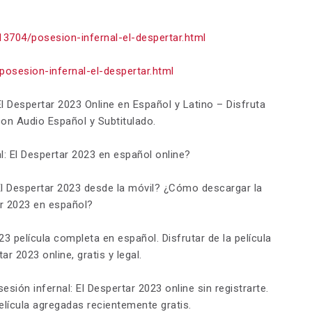
713704/posesion-infernal-el-despertar.html
posesion-infernal-el-despertar.html
l Despertar 2023 Online en Español y Latino – Disfruta
con Audio Español y Subtitulado.
: El Despertar 2023 en español online?
l Despertar 2023 desde la móvil? ¿Cómo descargar la
ar 2023 en español?
23 película completa en español. Disfrutar de la película
r 2023 online, gratis y legal.
sión infernal: El Despertar 2023 online sin registrarte.
elícula agregadas recientemente gratis.