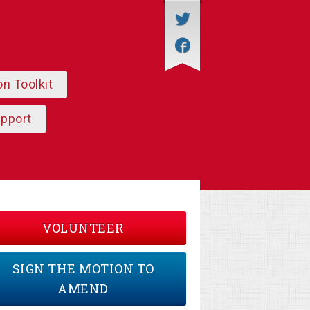
on Toolkit
upport
VOLUNTEER
SIGN THE MOTION TO
AMEND