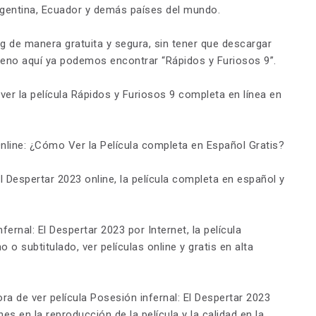
gentina, Ecuador y demás países del mundo.
ng de manera gratuita y segura, sin tener que descargar
streno aquí ya podemos encontrar “Rápidos y Furiosos 9”.
ver la película Rápidos y Furiosos 9 completa en línea en
Online: ¿Cómo Ver la Película completa en Español Gratis?
 Despertar 2023 online, la película completa en español y
rnal: El Despertar 2023 por Internet, la película
 o subtitulado, ver películas online y gratis en alta
ra de ver película Posesión infernal: El Despertar 2023
es en la reproducción de la película y la calidad en la