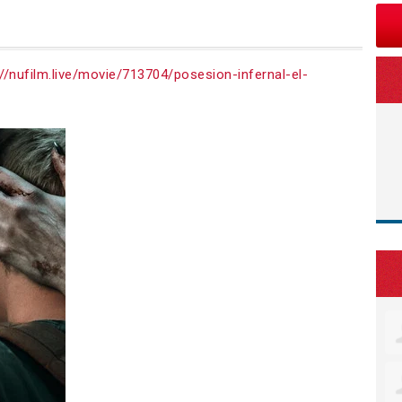
://nufilm.live/movie/713704/posesion-infernal-el-