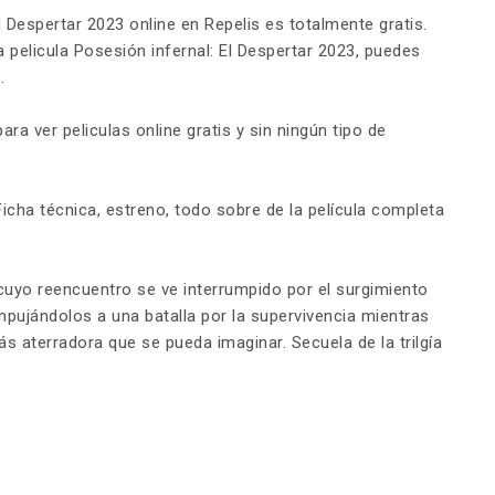
 Despertar 2023 online en Repelis es totalmente gratis.
a pelicula Posesión infernal: El Despertar 2023, puedes
.
ara ver peliculas online gratis y sin ningún tipo de
Ficha técnica, estreno, todo sobre de la película completa
uyo reencuentro se ve interrumpido por el surgimiento
ujándolos a una batalla por la supervivencia mientras
ás aterradora que se pueda imaginar. Secuela de la trilgía