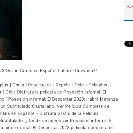
Ka
023 Online Gratis en Español Latino | Cuevana41
lus | Gnula | Repelisplus | Repelis | Pelis | Pelisplus| |
r | Chile Disfruta la película de Posesión infernal: El
no ’ Posesión infernal: El Despertar 2023: Habrá Matanza
on Subtitulado Castellano. Ver Película Completa de
nline en Español – Disfruta Gratis de la Pelicula
ubtitulado. ¿Dónde se puede ver Posesión infernal: El
esión infernal: El Despertar 2023 pelicula completa en