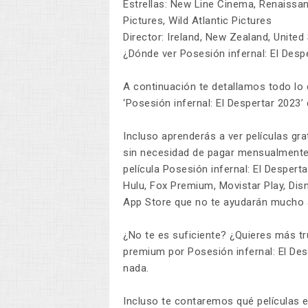
Estrellas: New Line Cinema, Renaissa
Pictures, Wild Atlantic Pictures
Director: Ireland, New Zealand, Unite
¿Dónde ver Posesión infernal: El Desp
A continuación te detallamos todo lo 
‘Posesión infernal: El Despertar 2023’
Incluso aprenderás a ver películas gra
sin necesidad de pagar mensualmente 
película Posesión infernal: El Despe
Hulu, Fox Premium, Movistar Play, Dis
App Store que no te ayudarán mucho a 
¿No te es suficiente? ¿Quieres más t
premium por Posesión infernal: El Des
nada.
Incluso te contaremos qué películas es