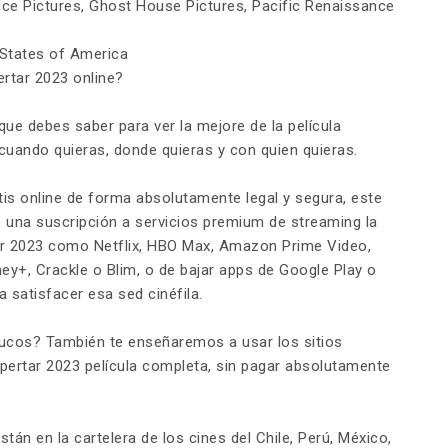
nce Pictures, Ghost House Pictures, Pacific Renaissance
d States of America
ertar 2023 online?
que debes saber para ver la mejore de la película
 cuando quieras, donde quieras y con quien quieras.
tis online de forma absolutamente legal y segura, este
una suscripción a servicios premium de streaming la
rtar 2023 como Netflix, HBO Max, Amazon Prime Video,
ney+, Crackle o Blim, o de bajar apps de Google Play o
satisfacer esa sed cinéfila.
rucos? También te enseñaremos a usar los sitios
pertar 2023 película completa, sin pagar absolutamente
tán en la cartelera de los cines del Chile, Perú, México,