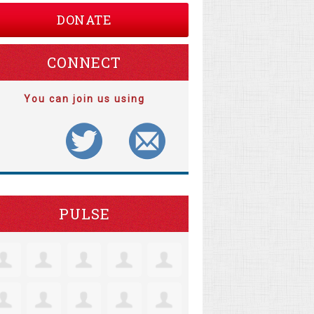
DONATE
CONNECT
You can join us using
PULSE