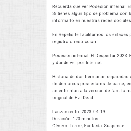
Recuerda que ver Posesión infernal: El
Si tienes algún tipo de problema con l
informarlo en nuestras redes sociales
En Repelis te facilitamos los enlaces p
registro o restricción.
Posesión infernal: El Despertar 2023: 
y dónde ver por Internet
Historia de dos hermanas separadas c
de demonios poseedores de carne, emp
se enfrentan a la versión de familia m
original de Evil Dead.
Lanzamiento: 2023-04-19
Duración: 120 minutos
Género: Terror, Fantasía, Suspense