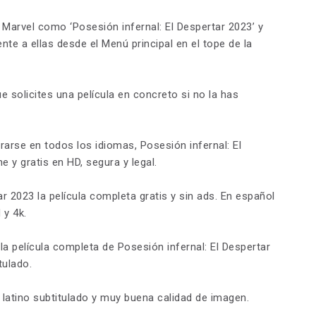
e Marvel como ‘Posesión infernal: El Despertar 2023’ y
te a ellas desde el Menú principal en el tope de la
ue solicites una película en concreto si no la has
trarse en todos los idiomas, Posesión infernal: El
e y gratis en HD, segura y legal.
ar 2023 la película completa gratis y sin ads. En español
 y 4k.
la película completa de Posesión infernal: El Despertar
tulado.
 latino subtitulado y muy buena calidad de imagen.