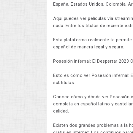
España, Estados Unidos, Colombia, Ar
Aquí puedes ver películas vía streami
nada. Entre los títulos de reciente e
Esta plataforma realmente te permite 
español de manera legal y segura.
Posesión infernal: El Despertar 2023 
Esto es cómo ver Posesión infernal: El
subtítulos.
Conoce cómo y dónde ver Posesión infe
completa en español latino y castellano
calidad.
Existen dos grandes problemas a la ho
gratis en internet: Los continuos paron