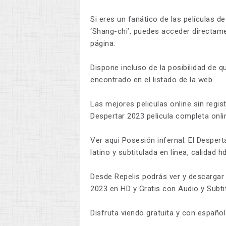
Si eres un fanático de las películas d
‘Shang-chi’, puedes acceder directamen
página.
Dispone incluso de la posibilidad de q
encontrado en el listado de la web.
Las mejores peliculas online sin regis
Despertar 2023 pelicula completa onlin
Ver aqui Posesión infernal: El Despert
latino y subtitulada en linea, calidad hd
Desde Repelis podrás ver y descargar 
2023 en HD y Gratis con Audio y Subti
Disfruta viendo gratuita y con español