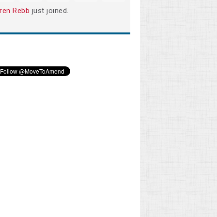
ren Rebb
just joined.