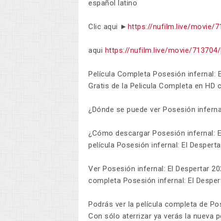
español latino
Clic aqui ►
https://nufilm.live/movie/
aqui
https://nufilm.live/movie/713704/
Película Completa Posesión infernal: E
Gratis de la Pelicula Completa en HD 
¿Dónde se puede ver Posesión infernal
¿Cómo descargar Posesión infernal: E
película Posesión infernal: El Despert
Ver Posesión infernal: El Despertar 20
completa Posesión infernal: El Desperta
Podrás ver la película completa de Pose
Con sólo aterrizar ya verás la nueva p