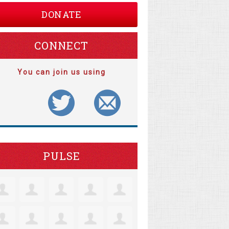
DONATE
CONNECT
You can join us using
PULSE