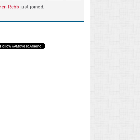
ren Rebb
just joined.