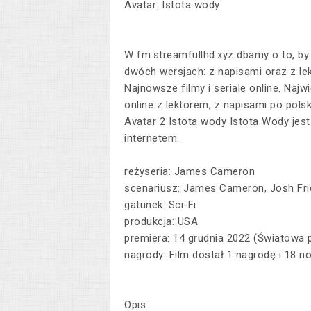
Avatar: Istota wody
W fm.streamfullhd.xyz dbamy o to, by 
dwóch wersjach: z napisami oraz z le
Najnowsze filmy i seriale online. Najwi
online z lektorem, z napisami po pols
Avatar 2 Istota wody Istota Wody jes
internetem.
reżyseria: James Cameron
scenariusz: James Cameron, Josh Fr
gatunek: Sci-Fi
produkcja: USA
premiera: 14 grudnia 2022 (Światowa 
nagrody: Film dostał 1 nagrodę i 18 n
Opis