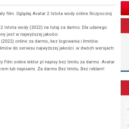
ły film. Oglądaj Avatar 2 Istota wody online Rozpocznij
r 2 Istota wody (2022) na tutaj za darmo. Dla udanego
ny jest w najwyższej jakości.
 (2022) online za darmo, bez logowania i limitów.
filmów do serwisu najwyższej jakości. w dwóch wersjach:
 Film online lektor pl napisy bez limitu za darmo. Avatar
torem lub napisami. Za darmo Bez limitu. Bez reklam!