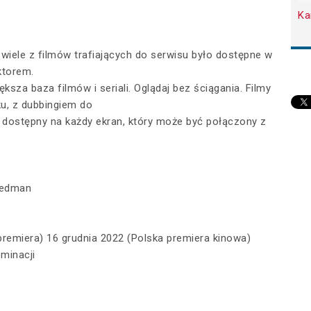
Ka
wiele z filmów trafiających do serwisu było dostępne w
ktorem.
ększa baza filmów i seriali. Oglądaj bez ściągania. Filmy
ku, z dubbingiem do
t dostępny na każdy ekran, który może być połączony z
iedman
premiera) 16 grudnia 2022 (Polska premiera kinowa)
ominacji