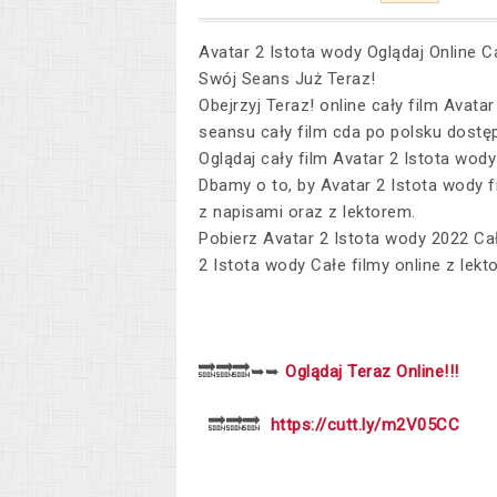
Avatar 2 Istota wody Oglądaj Online Ca
Swój Seans Już Teraz!
Obejrzyj Teraz! online cały film Avata
seansu cały film cda po polsku dostęp
Oglądaj cały film Avatar 2 Istota wody
Dbamy o to, by Avatar 2 Istota wody 
z napisami oraz z lektorem.
Pobierz Avatar 2 Istota wody 2022 Cały
2 Istota wody Całe filmy online z lek
🔜🔜🔜➥➥
Oglądaj Teraz Online!!!
🔜🔜🔜
https://cutt.ly/m2V05CC