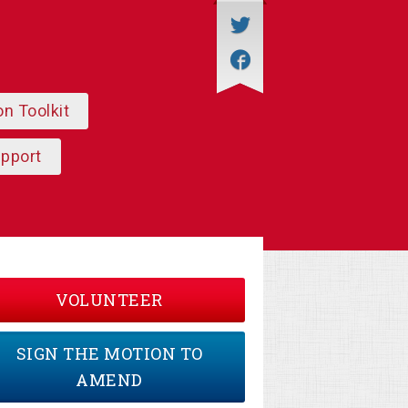
on Toolkit
upport
VOLUNTEER
SIGN THE MOTION TO
AMEND