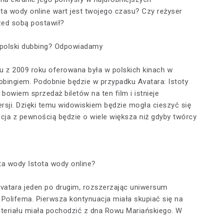
ta wody online wart jest twojego czasu? Czy reżyser
zed sobą postawił?
ł polski dubbing? Odpowiadamy
u z 2009 roku oferowana była w polskich kinach w
bingiem. Podobnie będzie w przypadku Avatara: Istoty
bowiem sprzedaż biletów na ten film i istnieje
sji. Dzięki temu widowiskiem będzie mogła cieszyć się
ja z pewnością będzie o wiele większa niż gdyby twórcy
ota wody Istota wody online?
vatara jeden po drugim, rozszerzając uniwersum
 Polifema. Pierwsza kontynuacja miała skupiać się na
teriału miała pochodzić z dna Rowu Mariańskiego. W