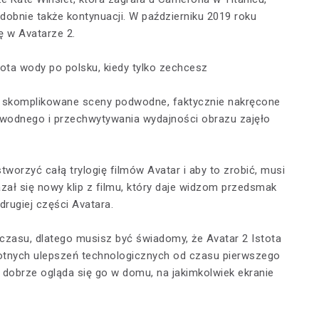
dobnie także kontynuacji. W październiku 2019 roku
ę w Avatarze 2.
tota wody po polsku, kiedy tylko zechcesz
ra skomplikowane sceny podwodne, faktycznie nakręcone
wodnego i przechwytywania wydajności obrazu zajęło
worzyć całą trylogię filmów Avatar i aby to zrobić, musi
zał się nowy klip z filmu, który daje widzom przedsmak
rugiej części Avatara.
 czasu, dlatego musisz być świadomy, że Avatar 2 Istota
totnych ulepszeń technologicznych od czasu pierwszego
 dobrze ogląda się go w domu, na jakimkolwiek ekranie