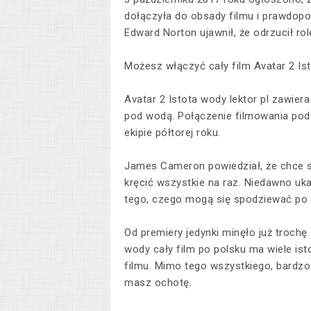
dołączyła do obsady filmu i prawdopo
Edward Norton ujawnił, że odrzucił rol
Możesz włączyć cały film Avatar 2 Is
Avatar 2 Istota wody lektor pl zawie
pod wodą. Połączenie filmowania pod
ekipie półtorej roku.
James Cameron powiedział, że chce st
kręcić wszystkie na raz. Niedawno uka
tego, czego mogą się spodziewać po d
Od premiery jedynki minęło już trochę
wody cały film po polsku ma wiele is
filmu. Mimo tego wszystkiego, bardzo
masz ochotę.